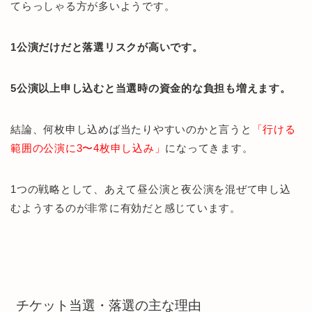
てらっしゃる方が多いようです。
1公演だけだと落選リスクが高いです。
5公演以上申し込むと当選時の資金的な負担も増えます。
結論、何枚申し込めば当たりやすいのかと言うと
「行ける
範囲の公演に3〜4枚申し込み」
になってきます。
1つの戦略として、あえて昼公演と夜公演を混ぜて申し込
むようするのが非常に有効だと感じています。
チケット当選・落選の主な理由