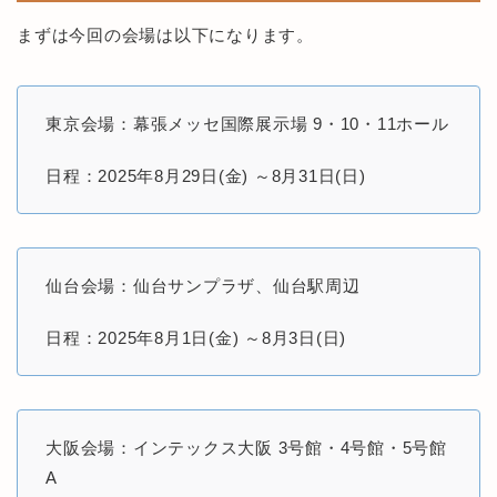
まずは今回の会場は以下になります。
東京会場：幕張メッセ国際展示場 9・10・11ホール
日程：2025年8月29日(金) ～8月31日(日)
仙台会場：仙台サンプラザ、仙台駅周辺
日程：2025年8月1日(金) ～8月3日(日)
大阪会場：インテックス大阪 3号館・4号館・5号館
A