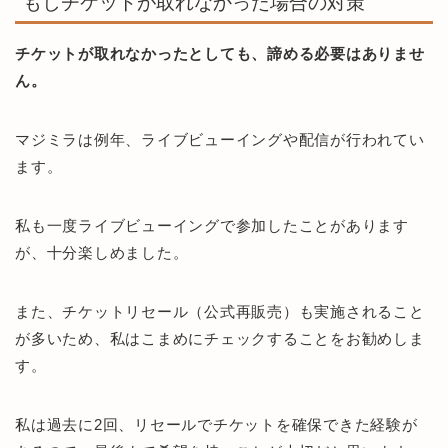
もしチケットが取れなかった場合の対策
チケットが取れなかったとしても、諦める必要はありませ
ん。
マジミラは例年、ライブビューイングや配信が行われてい
ます。
私も一度ライブビューイングで参加したことがあります
が、十分楽しめました。
また、チケットリセール（公式再販売）も実施されること
が多いため、私はこまめにチェックすることをお勧めしま
す。
私は過去に2回、リセールでチケットを確保できた経験が