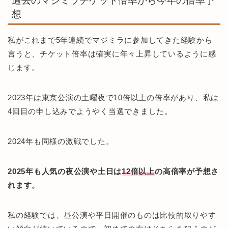
過去のマジミラチケット倍率から今年の倍率予
想
私がこれまで5年連続でマジミラに参加してきた経験から
言うと、チケット倍率は確実に年々上昇しているように感
じます。
2023年は東京公演の土曜夜で10倍以上の倍率があり、私は
4回目の申し込みでようやく当選できました。
2024年も同様の激戦でした。
2025年も人気の夜公演や土日は
12倍以上
の高倍率が予想さ
れます。
私の経験では、昼公演や平日開催のものは比較的取りやす