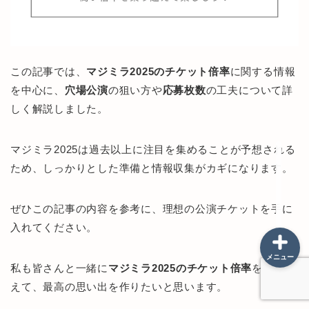
この記事では、
マジミラ2025のチケット倍率
に関する情報
当サイトのプライバシーポ
リシー
を中心に、
穴場公演
の狙い方や
応募枚数
の工夫について詳
しく解説しました。
お問い合わせ
マジミラ2025は過去以上に注目を集めることが予想される
サイトマップ
ため、しっかりとした準備と情報収集がカギになります。
ぜひこの記事の内容を参考に、理想の公演チケットを手に
入れてください。
メニュー
私も皆さんと一緒に
マジミラ2025のチケット倍率
を乗り越
えて、最高の思い出を作りたいと思います。