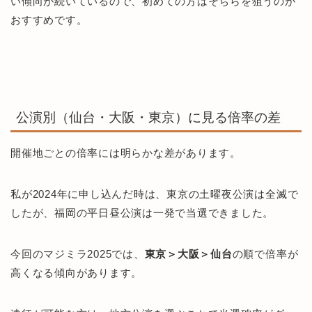
い傾向が続いているので、初めての方はそちらを狙うのが
おすすめです。
公演別（仙台・大阪・東京）に見る倍率の差
開催地ごとの倍率には明らかな差があります。
私が2024年に申し込んだ時は、東京の土曜夜公演は全滅で
したが、福岡の平日昼公演は一発で当選できました。
今回のマジミラ2025では、
東京＞大阪＞仙台
の順で倍率が
高くなる傾向があります。