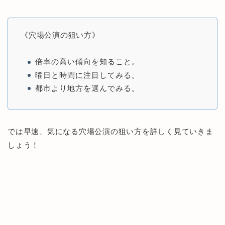
《穴場公演の狙い方》
倍率の高い傾向を知ること。
曜日と時間に注目してみる。
都市より地方を選んでみる。
では早速、気になる穴場公演の狙い方を詳しく見ていきま
しょう！