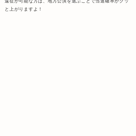
遠征が可能な方は、地方公演を選ぶことで当選確率がグッ
と上がりますよ！