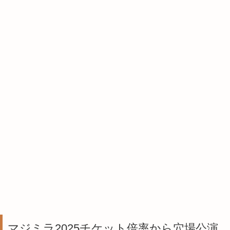
マジミラ2025チケット倍率から穴場公演