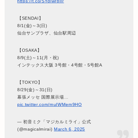
https://t.co/SYdIwr8IIr
【SENDAI】
8/1(金)～3(日)
仙台サンプラザ、仙台駅周辺
【OSAKA】
8/9(土)～11(月・祝)
インテックス大阪 3号館・4号館・5号館A
【TOKYO】
8/29(金)～31(日)
幕張メッセ 国際展示場…
pic.twitter.com/muIWMem9HO
— 初音ミク「マジカルミライ」公式
(@magicalmirai)
March 6, 2025