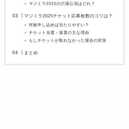
マジミラ2025の穴場公演はどれ？
マジミラ2025チケット応募枚数のコツは？
何枚申し込めば当たりやすい？
チケット当選・落選の主な理由
もしチケットが取れなかった場合の対策
まとめ