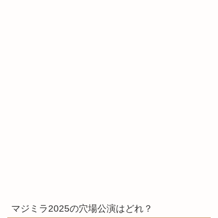
マジミラ2025の穴場公演はどれ？