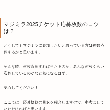
マジミラ2025チケット応募枚数のコツ
は？
どうしてもマジミラに参加したいと思っている方は複数応
募するかと思います。
そんな時、何枚応募すれば当たるのか、みんな何枚くらい
応募しているのかなど気になるはず。
安心してください！
ここでは、応募枚数の目安を紹介しますので、参考にして
いただければと思います。