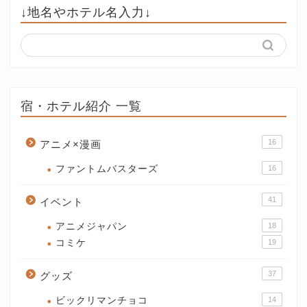
↓地名やホテル名入力↓
宿・ホテル紹介 一覧
16
アニメ×漫画
ファントムバスターズ
16
41
イベント
アニメジャパン
18
コミケ
19
37
グッズ
ビックリマンチョコ
14