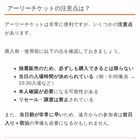
アーリーチケットの注意点は？
アーリーチケットは非常に便利ですが、いくつかの
注意点
があります。
購入前・使用前に以下の点を確認しておきましょう。
抽選販売のため、必ずしも購入できるとは限らない
当日の入場時間が決められている
（例：8:00集合 →
10:30入場など）
本人確認が必要
になる可能性がある
リセール・譲渡は禁止
されている
また、
当日朝が非常に早い
ため、遠方からの参加者は
前日
入り＋宿泊
の準備も必要になるかもしれません。