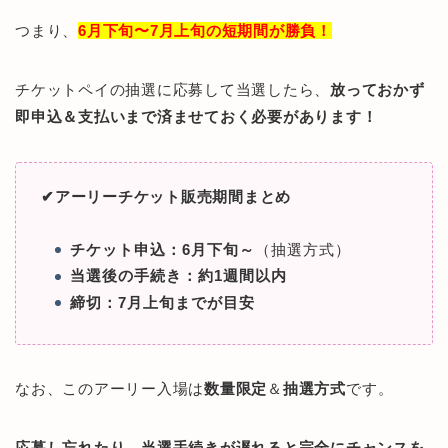
つまり、
6月下旬〜7月上旬の短期間が勝負！
チケットペイの抽選に応募して当選したら、
放っておかず
即申込＆支払いまで済ませておく必要があります！
✔︎アーリーチケット販売期間まとめ
チケット申込：6月下旬～
（抽選方式）
当選後の手続き：約1週間以内
締切：7月上旬までが目安
なお、このアーリー入場は
数量限定
＆
抽選方式
です。
応募し忘れたり、当選手続きが遅れると完全にチャンスを