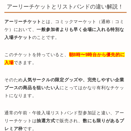
アーリーチケットとリストバンドの違い解説！
アーリーチケット
とは、コミックマーケット（通称：コミ
ケ）において、
一般参加者よりも早く会場に入れる特別な
入場チケット
のことです。
このチケットを持っていると、
朝8時〜9時台から優先的に
入場
できます。
そのため
人気サークルの限定グッズや、完売しやすい企業
ブースの商品を狙いたい人
にとってはかなり有利なチケッ
トになります。
通常の午前・午後入場リストバンド型参加証と違い、アー
リーチケットは
抽選方式
で販売され、
数にも限りがあるプ
レミア枠
です。