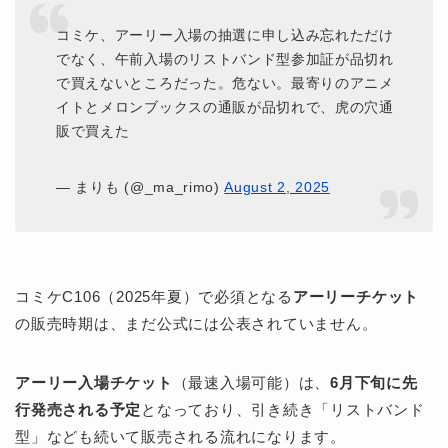
コミケ、アーリー入場の抽選に申し込み忘れただけ
でなく、午前入場のリストバンド型参加証が品切れ
で買えないところだった。危ない。最寄りのアニメ
イトとメロンブックスの通販が品切れで、虎の穴通
販で買えた
— まりも (@_ma_rimo)
August 2, 2025
コミケC106（2025年夏）で必須となる
アーリーチケット
の販売時期は、まだ公式には公表されていません。
アーリー入場チケット
（最速入場可能）は、
6月下旬に先
行発売される予定
となっており、引き続き「リストバンド
型」なども続いて販売される流れになります。