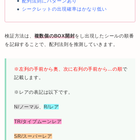
配列法則にパターンあり
シークレットの出現確率はかなり低い
検証方法は、
複数個のBOX開封
をし出現したシールの順番
を記録することで、配列法則を推測していきます。
※左列の手前から奥、次に右列の手前から…の順
で
記載します。
※レアの表記は以下です。
N/ノーマル
、
R/レア
TR/タイプムーンレア
SR/スーパーレア