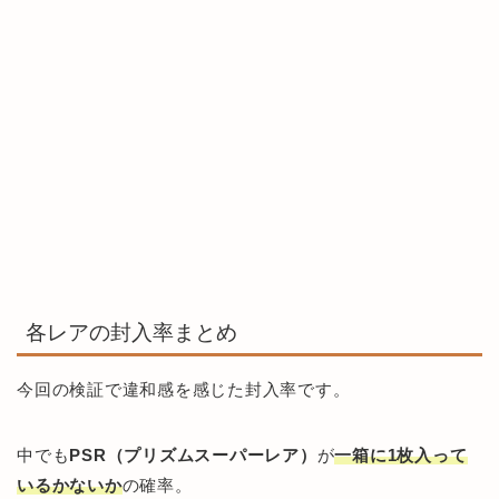
各レアの封入率まとめ
今回の検証で違和感を感じた封入率です。
中でも
PSR（プリズムスーパーレア）
が
一箱に1枚入って
いるかないか
の確率。