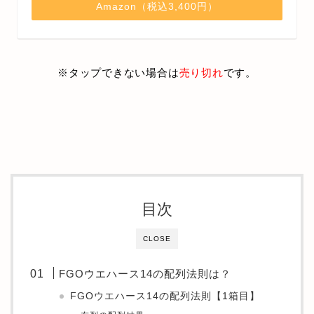
Amazon（税込3,400円）
※タップできない場合は
売り切れ
です。
目次
CLOSE
FGOウエハース14の配列法則は？
FGOウエハース14の配列法則【1箱目】