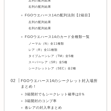
左列の配列結果
右列の配列結果
FGOウエハース14の配列法則【2箱目】
左列の配列結果
右列の配列結果
FGOウエハース14のカード全種類一覧
ノーマル（N）全11種類
レア（R）全11種類
タイプムーンレア（TM）全5種
スーパーレア（SR）全5種
シークレットレア（SEC）全2種
FGOウエハース14のシークレット封入場所
まとめ！
3箱開封でもシークレット確率は0％
3箱開封のコンプ率
各レアの封入率まとめ