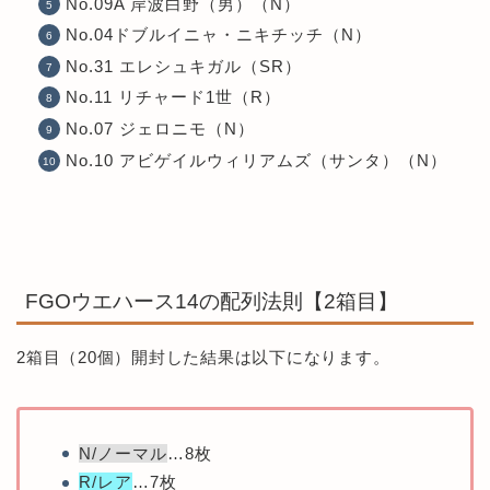
No.09A 岸波白野（男）（N）
No.04ドブルイニャ・ニキチッチ（N）
No.31 エレシュキガル（SR）
No.11 リチャード1世（R）
No.07 ジェロニモ（N）
No.10 アビゲイルウィリアムズ（サンタ）（N）
FGOウエハース14の配列法則【2箱目】
2箱目（20個）開封した結果は以下になります。
N/ノーマル
…8枚
R/レア
…7枚