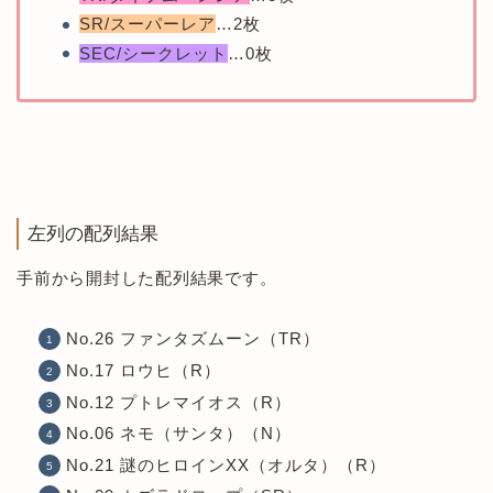
SR/スーパーレア
…2枚
SEC/シークレット
…0枚
左列の配列結果
手前から開封した配列結果です。
No.26 ファンタズムーン（TR）
No.17 ロウヒ（R）
No.12 プトレマイオス（R）
No.06 ネモ（サンタ）（N）
No.21 謎のヒロインXX（オルタ）（R）