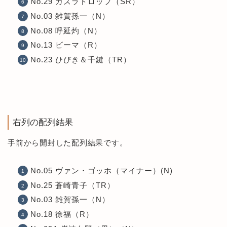
No.29 カズラドロップ（SR）
No.03 雑賀孫一（N）
No.08 呼延灼（N）
No.13 ビーマ（R）
No.23 ひびき＆千鍵（TR）
右列の配列結果
手前から開封した配列結果です。
No.05 ヴァン・ゴッホ（マイナー）(N)
No.25 蒼崎青子（TR）
No.03 雑賀孫一（N）
No.18 徐福（R）