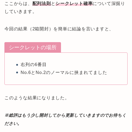
ここからは、
配列法則
と
シークレット確率
について深掘り
していきます。
今回の結果（2箱開封）を簡単に結論を言いますと、
シークレットの場所
右列の6番目
No.6とNo.2のノーマルに挟まれてました
このような結果になりました。
※総評はもう少し開封してから更新していきますのでお待ちく
ださい。