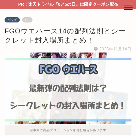
PR：楽天トラベル『0と5の日』は限定クーポン配布
グッズ
PR
FGOウエハース14の配列法則とシー
クレット封入場所まとめ！
2025年11月14日
記事内に商品プロモーションを含む場合があります