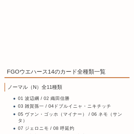
FGOウエハース14のカード全種類一覧
ノーマル（N）全11種類
01 波辺綱 / 02 織田信勝
03 雑賀孫一 / 04ドブルイニャ・ニキチッチ
05 ヴァン・ゴッホ（マイナー） / 06 ネモ（サン
タ）
07 ジェロニモ / 08 呼延灼