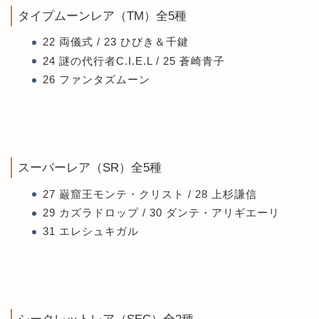
タイプムーンレア（TM）全5種
22 両儀式 / 23 ひびき＆千鍵
24 謎の代行者C.I.E.L / 25 蒼崎青子
26 ファンタズムーン
スーパーレア（SR）全5種
27 巌窟王モンテ・クリスト / 28 上杉謙信
29 カズラドロップ / 30 ダンテ・アリギエーリ
31 エレシュキガル