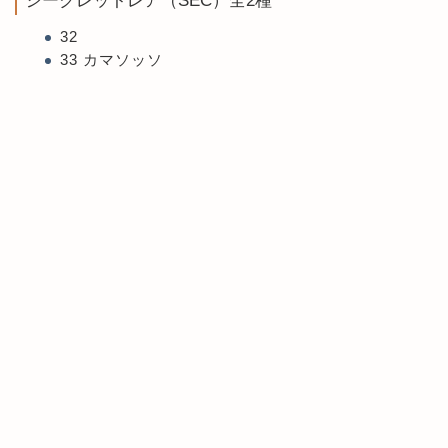
シークレットレア（SEC）全2種
32
33 カマソッソ