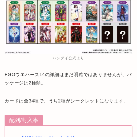
バンダイ公式より
FGOウエハース14の詳細はまだ明確ではありませんが、パ
ッケージは2種類。
カードは全34種で、うち2種がシークレットになります。
配列/封入率