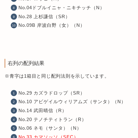
No.04ドブルイニャ・ニキチッチ（N）
No.28 上杉謙信（SR）
No.09B 岸波白野（女）（N）
右列の配列結果
※青字は1箱目と同じ配列法則を示しています。
No.29 カズラドロップ（SR）
No.10 アビゲイルウィリアムズ（サンタ）（N）
No.14 武田晴信（R）
No.20 テノチティトラン（R）
No.06 ネモ（サンタ）（N）
No.33 カマソッソ（SEC）