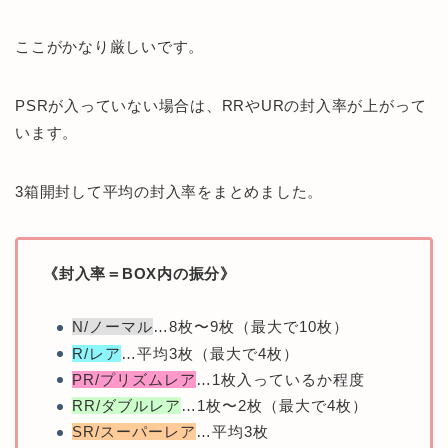
ここがかなり厳しいです。
PSRが入っていない場合は、RRやURの封入率が上がって
います。
3箱開封して平均の封入率をまとめました。
《封入率＝BOX内の振分》
N/ノーマル
…8枚〜9枚（最大で10枚）
R/レア
…平均3枚（最大で4枚）
PR/プリズムレア
…1枚入っているか程度
RR/ダブルレア
…1枚〜2枚（最大で4枚）
SR/スーパーレア
…平均3枚