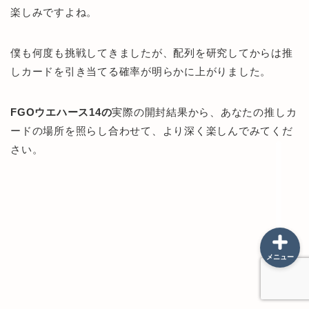
楽しみですよね。
僕も何度も挑戦してきましたが、配列を研究してからは推
しカードを引き当てる確率が明らかに上がりました。
当サイトのプライバシーポ
リシー
FGOウエハース14の
実際の開封結果から、あなたの推しカ
お問い合わせ
ードの場所を照らし合わせて、より深く楽しんでみてくだ
さい。
サイトマップ
メニュー