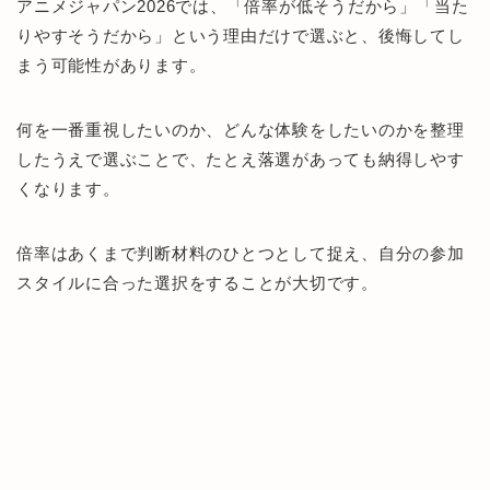
アニメジャパン2026では、「倍率が低そうだから」「当た
りやすそうだから」という理由だけで選ぶと、後悔してし
まう可能性があります。
何を一番重視したいのか、どんな体験をしたいのかを整理
したうえで選ぶことで、たとえ落選があっても納得しやす
くなります。
倍率はあくまで判断材料のひとつとして捉え、自分の参加
スタイルに合った選択をすることが大切です。