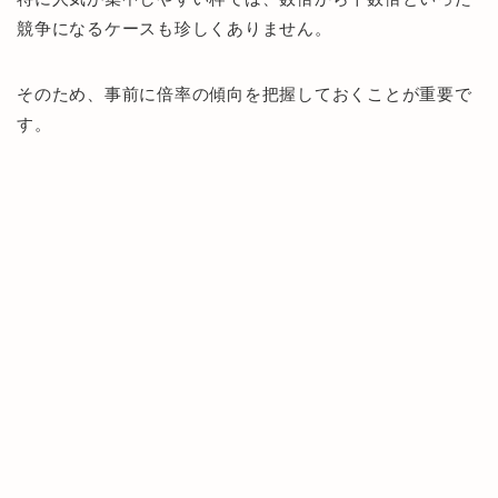
競争になるケースも珍しくありません。
そのため、事前に倍率の傾向を把握しておくことが重要で
す。