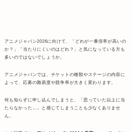
アニメジャパン2026に向けて、「どれが一番倍率が高いの
か？」「当たりにくいのはどれ？」と気になっている方も
多いのではないでしょうか。
アニメジャパンでは、チケットの種類やステージの内容に
よって、応募の難易度や競争率が大きく変わります。
何も知らずに申し込んでしまうと、「思っていた以上に当
たらなかった…」と感じてしまうことも少なくありませ
ん。