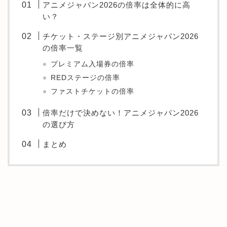
アニメジャパン2026の倍率は全体的に高
い？
チケット・ステージ別アニメジャパン2026
の倍率一覧
プレミアム入場券の倍率
REDステージの倍率
ファストチケットの倍率
倍率だけで決めない！アニメジャパン2026
の選び方
まとめ