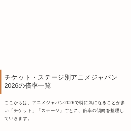
チケット・ステージ別アニメジャパン
2026の倍率一覧
ここからは、アニメジャパン2026で特に気になることが多
い「チケット」「ステージ」ごとに、倍率の傾向を整理し
ていきます。