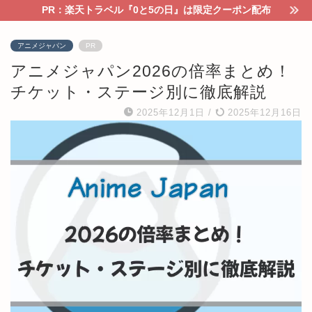
PR：楽天トラベル『0と5の日』は限定クーポン配布
アニメジャパン
PR
アニメジャパン2026の倍率まとめ！
チケット・ステージ別に徹底解説
2025年12月1日
/
2025年12月16日